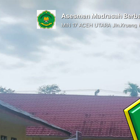
Asesmen Madrasah Berb
MIN 17 ACEH UTARA Jln.Krueng 